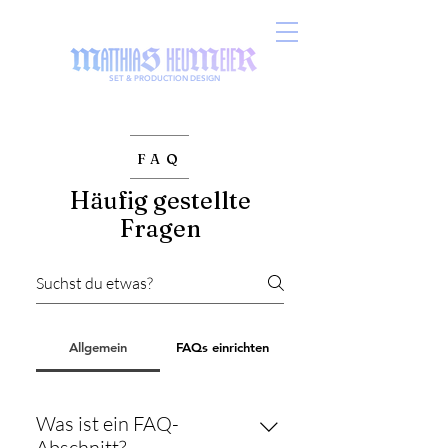
SET & PRODUCTION DESIGN
FAQ
Häufig gestellte
Fragen
Allgemein
FAQs einrichten
Was ist ein FAQ-
Abschnitt?